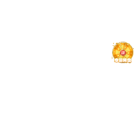
的表现让他们赢得了现场观众甚至媒体的一致好评。
尤其是在防守端，活塞队通过积极抢断和出色的位置感，多
次破坏了对方进攻节奏。这种坚韧不拔的精神不仅体现在身
体对抗上，更是贯穿整个团队合作之中，使得每位球员都愿
意为了胜利付出更多努力。
此外，在进攻方面，他们利用快速转换与精准传导，将得分
机会最大化。多点开花的信息流通使得每位球员都能够参与
到进攻当中，在一定程度上分散了主力球员所承受的压力，
从而提升了整体竞技水平。
4、未来展望：调整与改进
针对本场比赛暴露出来的问题，无论是阿特金森还是球队，
都需要作出相应调整以迎接接下来的挑战。对于主教练而
言，应当更加灵活地运用战术，以便最大化发挥每位球员，