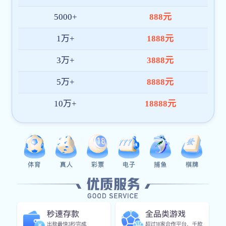
马特乌斯分析欧洲杯夺冠热门法西英实力强大梅西影响
力超越C罗
2026-08-04
4 次浏览